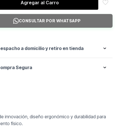
Agregar al Carro
t
CONSULTAR POR WHATSAPP
espacho a domicilio y retiro en tienda
ompra Segura
de innovación, diseño ergonómico y durabilidad para
nto físico.