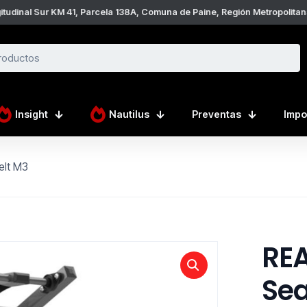
tudinal Sur KM 41, Parcela 138A, Comuna de Paine, Región Metropolitan
Insight
Nautilus
Preventas
Impo
lt M3
RE
Sea