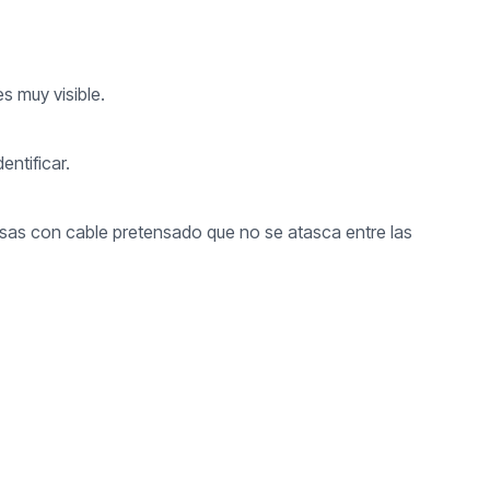
s muy visible.
entificar.
esas con cable pretensado que no se atasca entre las