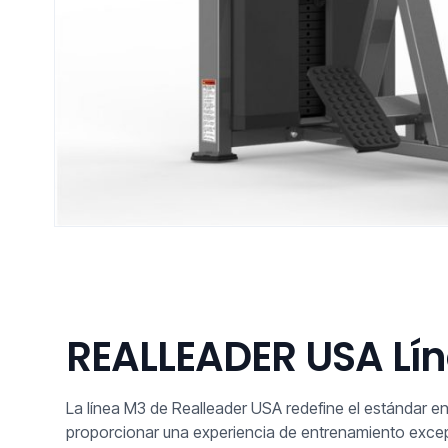
REALLEADER USA Lí
La línea M3 de Realleader USA redefine el estándar e
proporcionar una experiencia de entrenamiento excepc