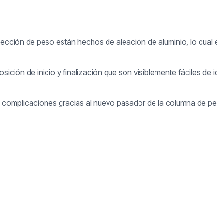
ección de peso están hechos de aleación de aluminio, lo cual e
ión de inicio y finalización que son visiblemente fáciles de id
in complicaciones gracias al nuevo pasador de la columna de p