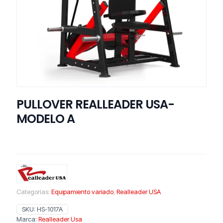
PULLOVER REALLEADER USA-
MODELO A
Categorías:
Equipamiento variado
,
Realleader USA
SKU:
HS-1017A
Marca:
Realleader Usa