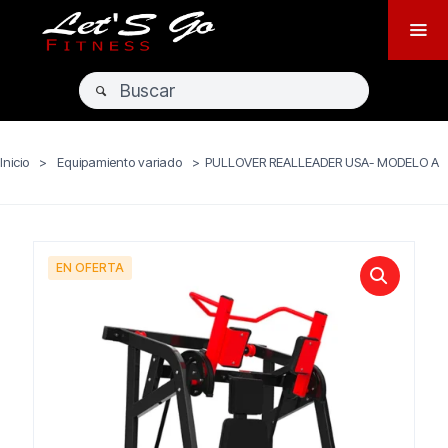
Inicio
>
Equipamiento variado
>
PULLOVER REALLEADER USA- MODELO A
EN OFERTA