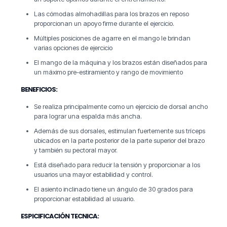
Las cómodas almohadillas para los brazos en reposo
proporcionan un apoyo firme durante el ejercicio.
Múltiples posiciones de agarre en el mango le brindan
varias opciones de ejercicio
El mango de la máquina y los brazos están diseñados para
un máximo pre-estiramiento y rango de movimiento
BENEFICIOS:
Se realiza principalmente como un ejercicio de dorsal ancho
para lograr una espalda más ancha.
Además de sus dorsales, estimulan fuertemente sus tríceps
ubicados en la parte posterior de la parte superior del brazo
y también su pectoral mayor.
Está diseñado para reducir la tensión y proporcionar a los
usuarios una mayor estabilidad y control.
El asiento inclinado tiene un ángulo de 30 grados para
proporcionar estabilidad al usuario.
ESPICIFICACIÓN TECNICA: