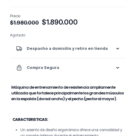
Precio
El
El
$
1.890.000
$
1.980.000
precio
precio
original
actual
Agotado
era:
es:
$1.980.000.
$1.890.000.
Despacho a domicilio y retiro en tienda
Compra Segura
Máquina de entrenamiento de resistencia ampliamente
utilizada que fortalece principalmente los grandes músculos
en la espalda (dorsal ancho) y el pecho (pectoral mayor).
CARACTERISTICAS:
Un asiento de diseño ergonómico ofrece una comodidad y
un soporte óptimos durante el entrenamiento.